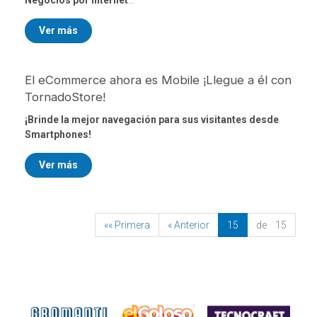
Negocios por Internet
Ver más
El eCommerce ahora es Mobile ¡Llegue a él con
TornadoStore!
¡Brinde la mejor navegación para sus visitantes desde
Smartphones!
Ver más
«« Primera
« Anterior
15
de 15