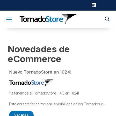
Toggle navigation
Novedades de
eCommerce
Nuevo TornadoStore en 1024!
Ya tenemos el TornadoStore 1.4.3 en 1024!
Esta característica mejora la visibilidad de los Tornados y
permite un mejor aprovechamiento de la pantalla!
Ver más