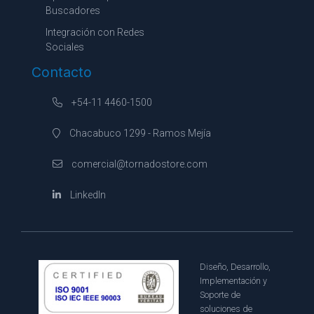
Buscadores
Integración con Redes
Sociales
Contacto
+54-11 4460-1500
Chacabuco 1299 - Ramos Mejía
comercial@tornadostore.com
LinkedIn
Diseño, Desarrollo,
Implementación y
Soporte de
soluciones de