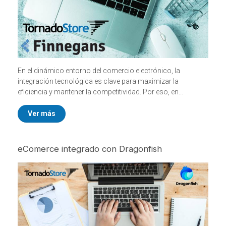
En el dinámico entorno del comercio electrónico, la
integración tecnológica es clave para maximizar la
eficiencia y mantener la competitividad. Por eso, en
TornadoStore, nos da gusto presentar nuestra integración
con Finnegans, una de las plataformas de gestión
Ver más
empresarial más robustas y flexibles del mercado.
eComerce integrado con Dragonfish