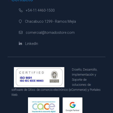
+54-11 4460-1500
Chacabuco 1299 - Ramos Mejía
comercial@tornadostore.com
LinkedIn
Diseño, Desarrollo,
Implementación y
Soporte de
soluciones de
software de Sitios de comercio electrónico (eCommerce) y Portales
Web.