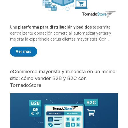
Una
plataforma para distribución y pedidos
te permite
centralizar tu operación comercial, automatizar ventas y
mejorar la experiencia de tus clientes mayoristas. Con
TornadoStore
, las empresas distribuidoras pueden vender
online de forma eficiente, con control total del stock y la
Ver más
gestión de pedidos.
eCommerce mayorista y minorista en un mismo
sitio: cómo vender B2B y B2C con
TornadoStore