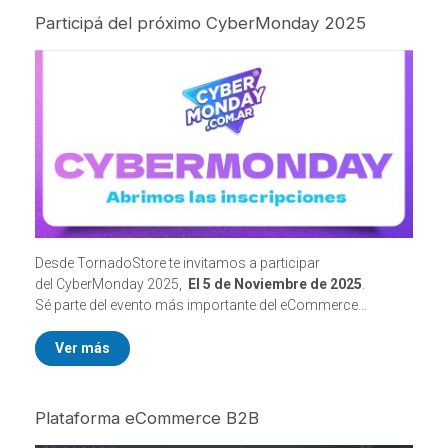
Participá del próximo CyberMonday 2025
Desde TornadoStore te invitamos a participar
del CyberMonday 2025,
El 5 de Noviembre de 2025
.
Sé parte del evento más importante del eCommerce
exponiendo tu marca, aumentando tus ventas y captando
clientes.
Ver más
Plataforma eCommerce B2B