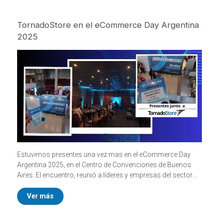
TornadoStore en el eCommerce Day Argentina
2025
Estuvimos presentes una vez mas en el eCommerce Day
Argentina 2025, en el Centro de Convenciones de Buenos
Aires. El encuentro, reunió a líderes y empresas del sector
para debatir sobre inteligencia artificial aplicada al e-
commerce y el futuro de los marketplaces en la región.
Ver más