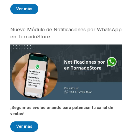
posiciona como una de las tendencias más disruptivas
para los próximos años.
Ver más
Nuevo Módulo de Notificaciones por WhatsApp
en TornadoStore
¡Seguimos evolucionando para potenciar tu canal de
ventas!
Ver más