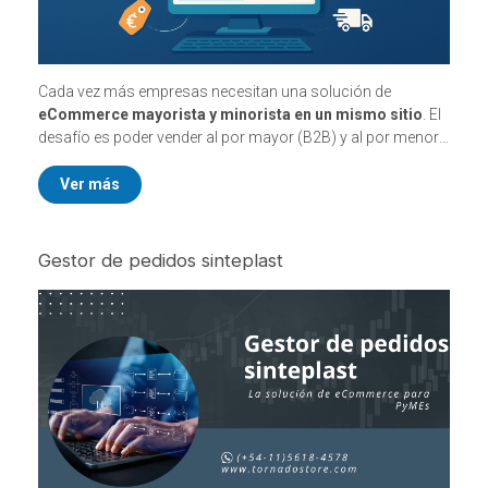
Cada vez más empresas necesitan una solución de
eCommerce mayorista y minorista en un mismo sitio
. El
desafío es poder vender al por mayor (B2B) y al por menor
(B2C) sin duplicar catálogos ni complicar la gestión del
negocio.
Ver más
Gestor de pedidos sinteplast