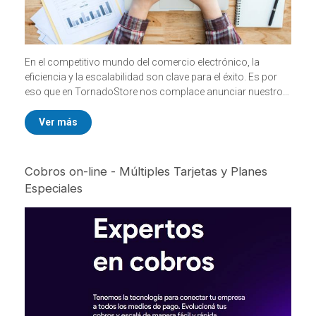
En el competitivo mundo del comercio electrónico, la
eficiencia y la escalabilidad son clave para el éxito. Es por
eso que en TornadoStore nos complace anunciar nuestro
eCommerce integrado con Dragonfish
, una solución
avanzada diseñada para transformar la gestión de tu
Ver más
negocio.
Cobros on-line - Múltiples Tarjetas y Planes
Especiales