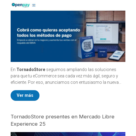
En
TornadoStore
seguimos ampliando las soluciones
para que tu eCommerce sea cada vez más ágil, seguro y
eficiente. Por eso, anunciamos con entusiasmo la nueva
integración nativa con OpenPay
, el reconocido medio de
pago del
Banco BBVA
.
Ver más
TornadoStore presentes en Mercado Libre
Experience 25