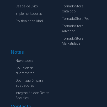
Casos de Exito
TornadoStore
Catálogo
Implementadores
TornadoStore Pro
Política de calidad
TornadoStore
Advance
TornadoStore
Marketplace
Notas
Novedades
Solución de
eCommerce
Optimización para
Buscadores
Integración con Redes
Sociales
Contacto