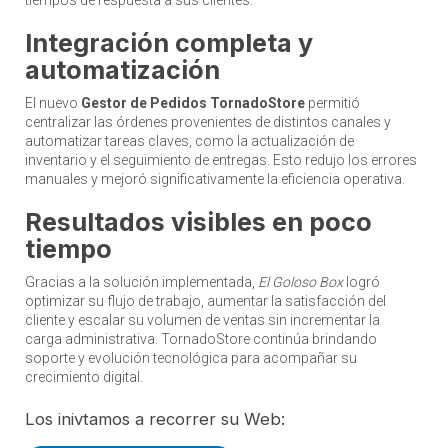
Integración completa y
automatización
El nuevo
Gestor de Pedidos TornadoStore
permitió
centralizar las órdenes provenientes de distintos canales y
automatizar tareas claves, como la actualización de
inventario y el seguimiento de entregas. Esto redujo los errores
manuales y mejoró significativamente la eficiencia operativa.
Resultados visibles en poco
tiempo
Gracias a la solución implementada,
El Goloso Box
logró
optimizar su flujo de trabajo, aumentar la satisfacción del
cliente y escalar su volumen de ventas sin incrementar la
carga administrativa. TornadoStore continúa brindando
soporte y evolución tecnológica para acompañar su
crecimiento digital.
Los inivtamos a recorrer su Web: