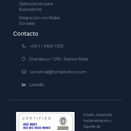
Optimización para
Buscadores
Integración con Redes
Sociales
Contacto
+54-11 4460-1500
Chacabuco 1299 - Ramos Mejía
comercial@tornadostore.com
LinkedIn
Diseño, Desarrollo,
Implementación y
Soporte de