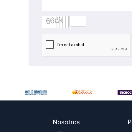
Nosotros
P