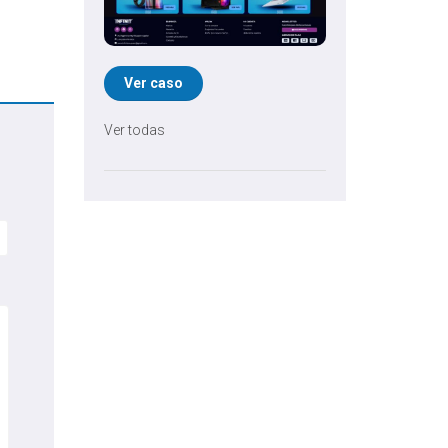
Ver caso
Ver todas