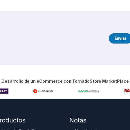
Enviar
Desarrollo de un eCommerce con TornadoStore MarketPlace
roductos
Notas