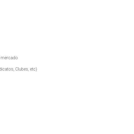
e mercado
icatos, Clubes, etc)