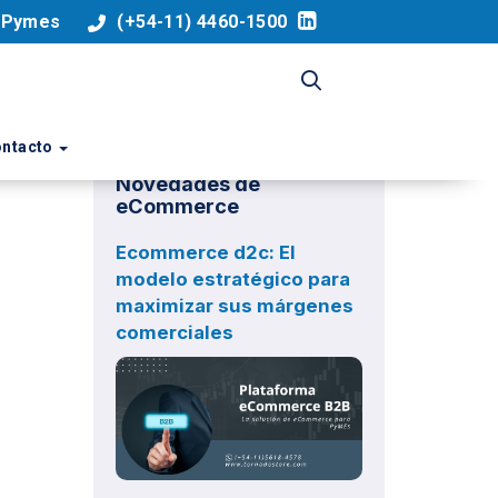
a Pymes
(+54-11) 4460-1500
ntacto
Novedades de
eCommerce
Ecommerce d2c: El
modelo estratégico para
maximizar sus márgenes
comerciales