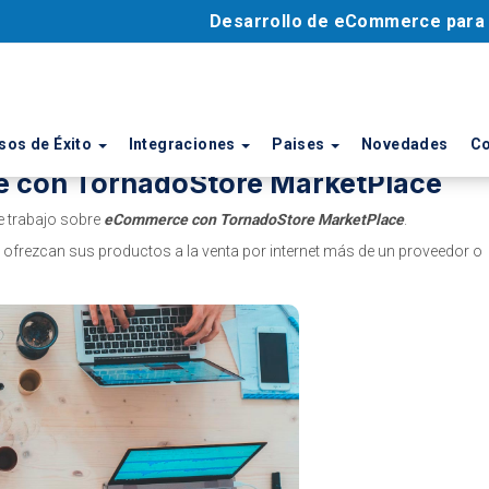
Desarrollo de eCommerce par
sos de Éxito
Integraciones
Paises
Novedades
Co
e con TornadoStore MarketPlace
e trabajo sobre
eCommerce con TornadoStore MarketPlace
.
 ofrezcan sus productos a la venta por internet más de un proveedor o