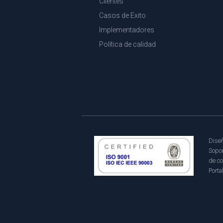
Clientes
Casos de Exito
Implementadores
Política de calidad
Diseñ
Sopor
de co
Porta