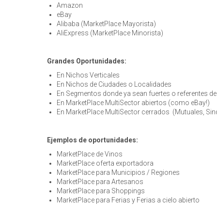
Amazon
eBay
Alibaba (MarketPlace Mayorista)
AliExpress (MarketPlace Minorista)
Grandes Oportunidades:
En Nichos Verticales
En Nichos de Ciudades o Localidades
En Segmentos donde ya sean fuertes o referentes d
En MarketPlace MultiSector abiertos (como eBay!)
En MarketPlace MultiSector cerrados (Mutuales, Sind
Ejemplos de oportunidades:
MarketPlace de Vinos
MarketPlace oferta exportadora
MarketPlace para Municipios / Regiones
MarketPlace para Artesanos
MarketPlace para Shoppings
MarketPlace para Ferias y Ferias a cielo abierto