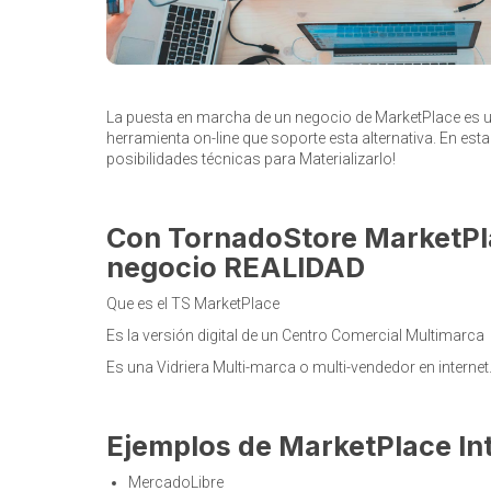
La puesta en marcha de un negocio de MarketPlace es u
herramienta on-line que soporte esta alternativa. En es
posibilidades técnicas para Materializarlo!
Con TornadoStore MarketPla
negocio REALIDAD
Que es el TS MarketPlace
Es la versión digital de un Centro Comercial Multimarca
Es una Vidriera Multi-marca o multi-vendedor en internet
Ejemplos de MarketPlace In
MercadoLibre