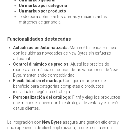
Un markup por categoría
Un markup por producto
Todo para optimizar tus ofertas y maximizar tus
márgenes de ganancia.
Funcionalidades destacadas
Actualización Automatizada:
Mantené tu tienda en línea
con las últimas novedades de New Bytes sin esfuerzo
adicional.
Control dinámico de precios:
Ajustá los precios de
manera automática en función de las variaciones de New
Byte, manteniendo competitividad.
Flexibilidad en el markup:
Configurá márgenes de
beneficio para categorías completas o productos
individuales según tu estrategia.
Personalización del catálogo:
Filtrá y elegí los productos
que mejor se alineen con tu estrategia de ventas y el interés
de tus clientes.
La integración con
New Bytes
asegura una gestión eficiente y
una experiencia de cliente optimizada, lo que resulta en un