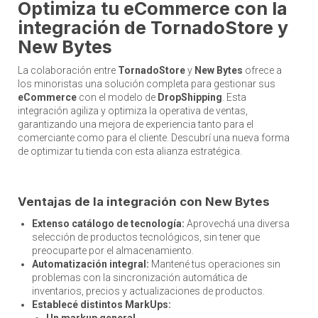
Optimiza tu eCommerce con la
integración de TornadoStore y
New Bytes
La colaboración entre
TornadoStore
y
New Bytes
ofrece a
los minoristas una solución completa para gestionar sus
eCommerce
con el modelo de
DropShipping
. Esta
integración agiliza y optimiza la operativa de ventas,
garantizando una mejora de experiencia tanto para el
comerciante como para el cliente. Descubrí una nueva forma
de optimizar tu tienda con esta alianza estratégica.
Ventajas de la integración con New Bytes
Extenso catálogo de tecnología:
Aprovechá una diversa
selección de productos tecnológicos, sin tener que
preocuparte por el almacenamiento.
Automatización integral:
Mantené tus operaciones sin
problemas con la sincronización automática de
inventarios, precios y actualizaciones de productos.
Establecé distintos MarkUps:
Un markup general