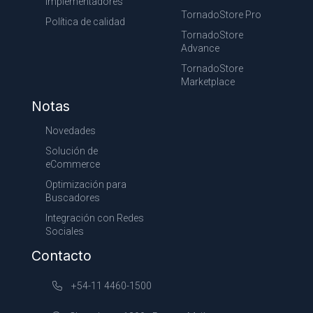
Implementadores
TornadoStore Pro
Política de calidad
TornadoStore
Advance
TornadoStore
Marketplace
Notas
Novedades
Solución de
eCommerce
Optimización para
Buscadores
Integración con Redes
Sociales
Contacto
+54-11 4460-1500