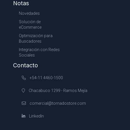
Notas
Novedades
Solución de
eCommerce
Optimización para
Buscadores
Integración con Redes
Sociales
Contacto
+54-11 4460-1500
Chacabuco 1299 - Ramos Mejía
comercial@tornadostore.com
LinkedIn