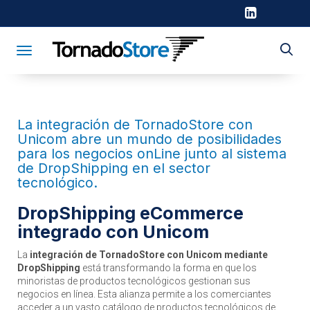
Toggle navigation
La integración de TornadoStore con
Unicom abre un mundo de posibilidades
para los negocios onLine junto al sistema
de DropShipping en el sector
tecnológico.
DropShipping eCommerce
integrado con Unicom
La
integración de TornadoStore con Unicom
mediante
DropShipping
está transformando la forma en que los
minoristas de productos tecnológicos gestionan sus
negocios en línea. Esta alianza permite a los comerciantes
acceder a un vasto catálogo de productos tecnológicos de