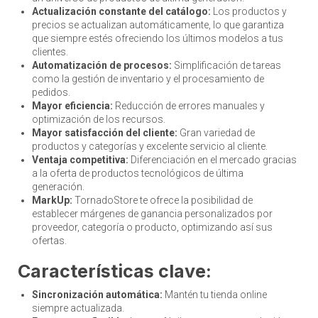
Actualización constante del catálogo:
Los productos y
precios se actualizan automáticamente, lo que garantiza
que siempre estés ofreciendo los últimos modelos a tus
clientes.
Automatización de procesos:
Simplificación de tareas
como la gestión de inventario y el procesamiento de
pedidos.
Mayor eficiencia:
Reducción de errores manuales y
optimización de los recursos.
Mayor satisfacción del cliente:
Gran variedad de
productos y categorías y excelente servicio al cliente.
Ventaja competitiva:
Diferenciación en el mercado gracias
a la oferta de productos tecnológicos de última
generación.
MarkUp:
TornadoStore te ofrece la posibilidad de
establecer márgenes de ganancia personalizados por
proveedor, categoría o producto, optimizando así sus
ofertas.
Características clave:
Sincronización automática:
Mantén tu tienda online
siempre actualizada.