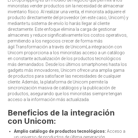
minoristas vender productos sin la necesidad de almacenar
inventario físico. Al realizar una venta, el minorista adquiere el
producto directamente del proveedor (en este caso, Unicom) y
mediante tu sistema de envío lo harás llegar al cliente
directamente. Este enfoque elimina la carga de gestionar
almacenes y reduce significativamente los costos operativos,
permitiendo a los negocios crecer de forma más
ágil.Transformación a través de UnicomLa integración con
Unicom proporciona a los minoristas acceso a un catálogo
en constante actualización de los productos tecnológicos
más demandados. Desde los últimos smartphones hasta los
gadgets más innovadores, Unicom ofrece una amplia gama
de productos para satisfacer las necesidades de cualquier
cliente. Además, la plataforma de Unicom permite la
sincronización masiva de catálogos y la publicación de
productos, asegurando que los minoristas siempre tengan
acceso a la información más actualizada.
Beneficios de la integración
con Unicom:
Amplio catálogo de productos tecnológicos:
Acceso a
un universo de productos de última generación.