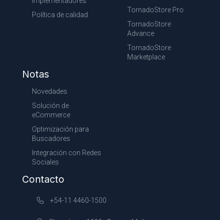
Implementadores
TornadoStore Pro
Política de calidad
TornadoStore
Advance
TornadoStore
Marketplace
Notas
Novedades
Solución de
eCommerce
Optimización para
Buscadores
Integración con Redes
Sociales
Contacto
+54-11 4460-1500