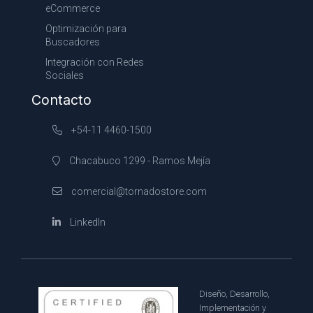
eCommerce
Optimización para
Buscadores
Integración con Redes
Sociales
Contacto
+54-11 4460-1500
Chacabuco 1299 - Ramos Mejía
comercial@tornadostore.com
LinkedIn
Diseño, Desarrollo,
Implementación y