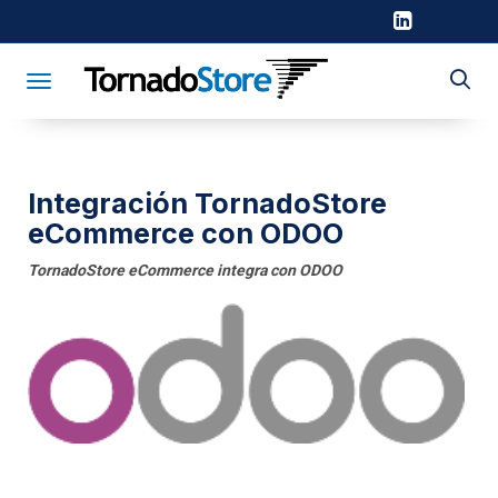
Toggle navigation
Integración TornadoStore
eCommerce con ODOO
TornadoStore eCommerce integra con ODOO