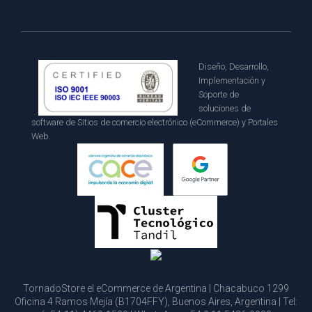
Diseño, Desarrollo,
Implementación y
Soporte de
soluciones de
software de Sitios de comercio electrónico (eCommerce) y Portales
Web.
TornadoStore el eCommerce de Argentina | Chacabuco 1299
Oficina 4 Ramos Mejía (B1704FFY), Buenos Aires, Argentina | Tel: