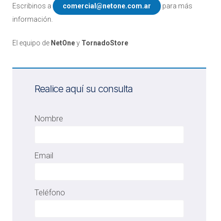
Escribinos a
comercial@netone.com.ar
para más
información.
El equipo de
NetOne
y
TornadoStore
Realice aquí su consulta
Nombre
Email
Teléfono