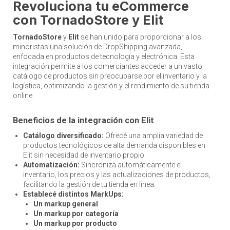
Revoluciona tu eCommerce
con TornadoStore y Elit
TornadoStore
y
Elit
se han unido para proporcionar a los
minoristas una solución de DropShipping avanzada,
enfocada en productos de tecnología y electrónica. Esta
integración permite a los comerciantes acceder a un vasto
catálogo de productos sin preocuparse por el inventario y la
logística, optimizando la gestión y el rendimiento de su tienda
online.
Beneficios de la integración con Elit
Catálogo diversificado:
Ofrecé una amplia variedad de
productos tecnológicos de alta demanda disponibles en
Elit sin necesidad de inventario propio.
Automatización:
Sincroniza automáticamente el
inventario, los precios y las actualizaciones de productos,
facilitando la gestión de tu tienda en línea.
Establecé distintos MarkUps:
Un markup general
Un markup por categoría
Un markup por producto