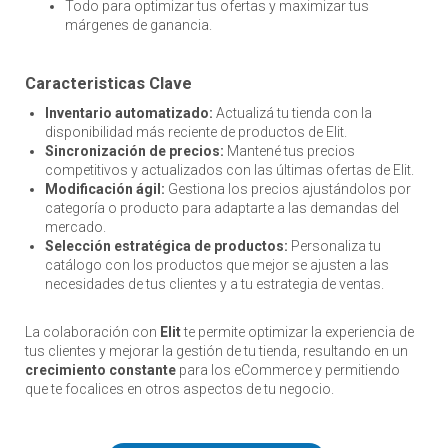
Todo para optimizar tus ofertas y maximizar tus
márgenes de ganancia.
Caracteristicas Clave
Inventario automatizado:
Actualizá tu tienda con la
disponibilidad más reciente de productos de Elit.
Sincronización de precios:
Mantené tus precios
competitivos y actualizados con las últimas ofertas de Elit.
Modificación ágil:
Gestiona los precios ajustándolos por
categoría o producto para adaptarte a las demandas del
mercado.
Selección estratégica de productos:
Personaliza tu
catálogo con los productos que mejor se ajusten a las
necesidades de tus clientes y a tu estrategia de ventas.
La colaboración con
Elit
te permite optimizar la experiencia de
tus clientes y mejorar la gestión de tu tienda, resultando en un
crecimiento constante
para los eCommerce y permitiendo
que te focalices en otros aspectos de tu negocio.