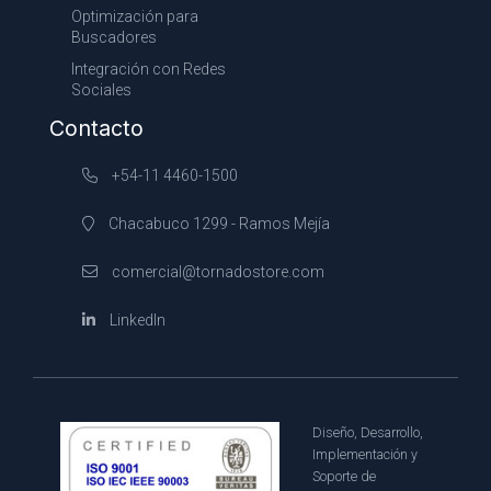
Optimización para
Buscadores
Integración con Redes
Sociales
Contacto
+54-11 4460-1500
Chacabuco 1299 - Ramos Mejía
comercial@tornadostore.com
LinkedIn
Diseño, Desarrollo,
Implementación y
Soporte de