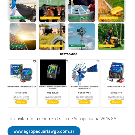
Los invitamos a recorrer el sitio de Agropecuaria WGB SA.
www.agropecuariawgb.com.ar