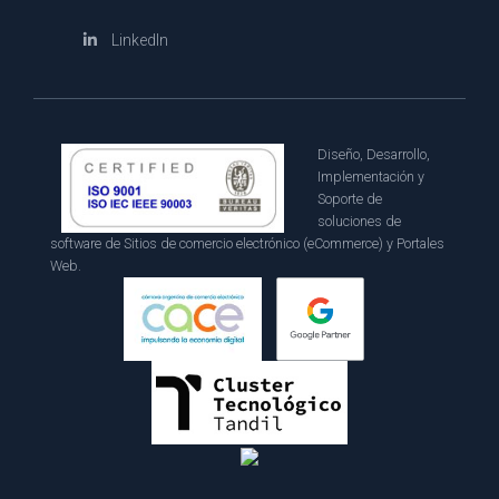
LinkedIn
Diseño, Desarrollo,
Implementación y
Soporte de
soluciones de
software de Sitios de comercio electrónico (eCommerce) y Portales
Web.