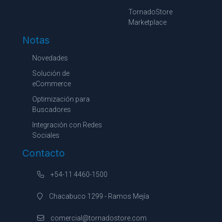
TornadoStore
Marketplace
Notas
Novedades
Solución de
eCommerce
Optimización para
Buscadores
Integración con Redes
Sociales
Contacto
+54-11 4460-1500
Chacabuco 1299 - Ramos Mejía
comercial@tornadostore.com