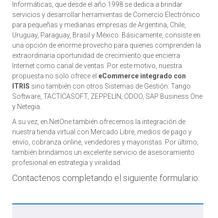
Informáticas, que desde el año 1998 se dedica a brindar
servicios y desarrollar herramientas de Comercio Electrónico
para pequeñas y medianas empresas de Argentina, Chile,
Uruguay, Paraguay, Brasil y México. Básicamente, consiste en
una opción de enorme provecho para quienes comprenden la
extraordinaria oportunidad de crecimiento que encierra
Internet como canal de ventas. Por este motivo, nuestra
propuesta no solo ofrece el
eCommerce integrado con
ITRIS
sino también con otros Sistemas de Gestión: Tango
Software, TACTICASOFT, ZEPPELIN, ODOO, SAP Business One
y Netegia.
A su vez, en NetOne también ofrecemos la integración de
nuestra tienda virtual con Mercado Libre, medios de pago y
envío, cobranza online, vendedores y mayoristas. Por último,
también brindamos un excelente servicio de asesoramiento
profesional en estrategia y viralidad.
Contactenos completando el siguiente formulario: