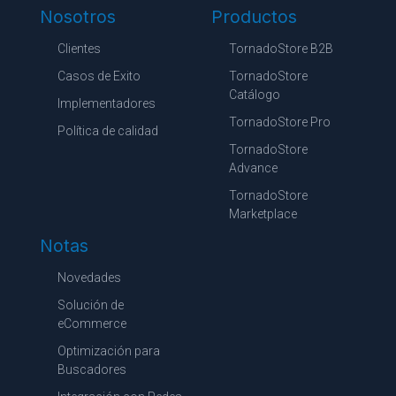
Nosotros
Productos
Clientes
TornadoStore B2B
Casos de Exito
TornadoStore
Catálogo
Implementadores
TornadoStore Pro
Política de calidad
TornadoStore
Advance
TornadoStore
Marketplace
Notas
Novedades
Solución de
eCommerce
Optimización para
Buscadores