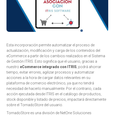
Esta incorporación permite automatizar el proceso de
actualización, modificación y carga de los contenidos del
eCommerce a partir de los cambios realizados en el Sistema
de Gestión ITRIS. Esto significa que el usuario, gracias a
nuestro
eCommerce integrado con ITRIS
, podrá ahorrar
tiempo, evitar errores, agilizar procesos y automatizar
acciones a la hora de cargar datos relevantes en su
plataforma de comercio electrónico, ya que no tendrá
necesidad de hacerlo manualmente. Por el contrario, cada
acción ejecutada desde ITRIS en el catálogo de productos,
stock disponible y listado de precios, impactará directamente
sobre el TornadoStore del usuario.
TornadoStore es una división de NetOne Soluciones