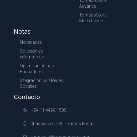
TornadoStore
Advance
TornadoStore
Marketplace
Notas
Novedades
Solución de
eCommerce
Optimización para
Buscadores
Integración con Redes
Sociales
Contacto
+54-11 4460-1500
Chacabuco 1299 - Ramos Mejía