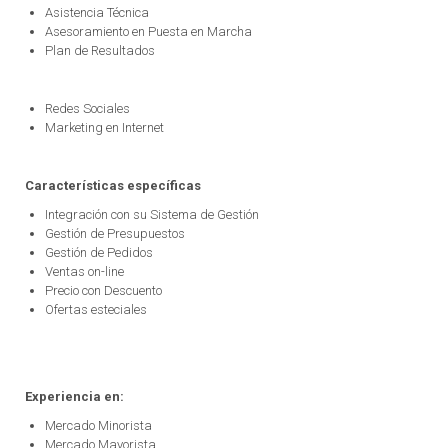
Asistencia Técnica
Asesoramiento en Puesta en Marcha
Plan de Resultados
Redes Sociales
Marketing en Internet
Características específicas
Integración con su Sistema de Gestión
Gestión de Presupuestos
Gestión de Pedidos
Ventas on-line
Precio con Descuento
Ofertas esteciales
Experiencia en:
Mercado Minorista
Mercado Mayorista