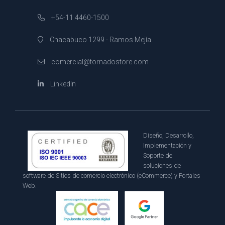
+54-11 4460-1500
Chacabuco 1299 - Ramos Mejía
comercial@tornadostore.com
LinkedIn
Diseño, Desarrollo,
Implementación y
Soporte de
soluciones de
software de Sitios de comercio electrónico (eCommerce) y Portales
Web.