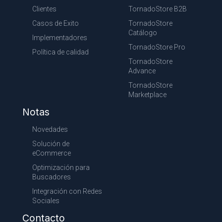
Clientes
TornadoStore B2B
Casos de Exito
TornadoStore
Catálogo
Implementadores
TornadoStore Pro
Política de calidad
TornadoStore
Advance
TornadoStore
Marketplace
Notas
Novedades
Solución de
eCommerce
Optimización para
Buscadores
Integración con Redes
Sociales
Contacto