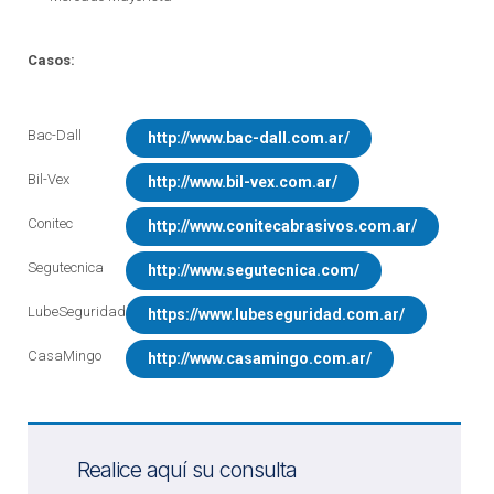
Casos:
Bac-Dall
http://www.bac-dall.com.ar/
Bil-Vex
http://www.bil-vex.com.ar/
Conitec
http://www.conitecabrasivos.com.ar/
Segutecnica
http://www.segutecnica.com/
LubeSeguridad
https://www.lubeseguridad.com.ar/
CasaMingo
http://www.casamingo.com.ar/
Realice aquí su consulta