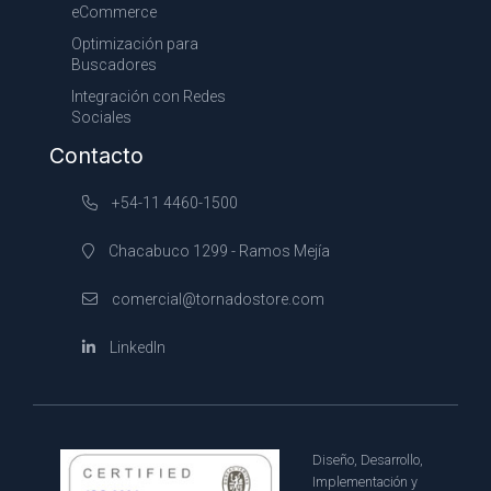
eCommerce
Optimización para
Buscadores
Integración con Redes
Sociales
Contacto
+54-11 4460-1500
Chacabuco 1299 - Ramos Mejía
comercial@tornadostore.com
LinkedIn
Diseño, Desarrollo,
Implementación y