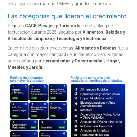
estratégico para marcas, PyMEs y grandes empresas.
Las categorías que lideran el crecimiento
Según la
CACE
,
Pasajes y Turismo
lideró el ranking de
facturación durante 2025, seguido por
Alimentos, Bebidas y
Artículos de Limpieza
y
Tecnología y Electrónica
.
En términos de volumen de ventas,
Alimentos y Bebidas
fue la
categoría con mayor cantidad de unidades comercializadas,
acompañada por
Herramientas y Construcción
y
Hogar,
Muebles y Jardín
.