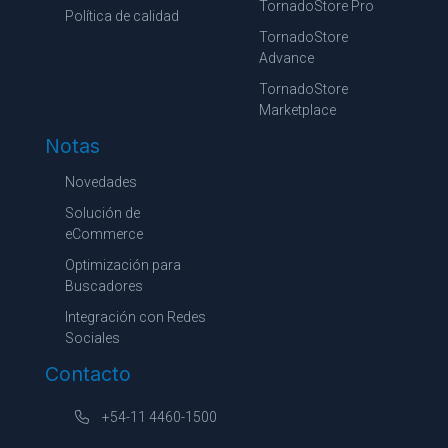
TornadoStore Pro
Política de calidad
TornadoStore
Advance
TornadoStore
Marketplace
Notas
Novedades
Solución de
eCommerce
Optimización para
Buscadores
Integración con Redes
Sociales
Contacto
+54-11 4460-1500