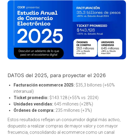
DATOS del 2025, para proyectar el 2026
Facturación ecommerce 2025:
$35,3 billones (+60%
interanual)
Ticket promedio:
$143.128 (+55% vs. 2024)
Unidades vendidas:
645 millones (+28%)
Órdenes de compra:
235 millones (+3%)
Estos resultados reflejan un consumidor digital más activo,
dispuesto a realizar compras de mayor valor y con mayor
frecuencia, consolidando al ecommerce como un canal