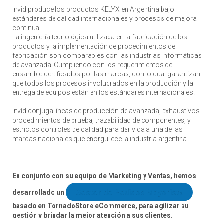
Invid produce los productos KELYX en Argentina bajo
estándares de calidad internacionales y procesos de mejora
continua.
La ingeniería tecnológica utilizada en la fabricación de los
productos y la implementación de procedimientos de
fabricación son comparables con las industrias informáticas
de avanzada. Cumpliendo con los requerimientos de
ensamble certificados por las marcas, con lo cual garantizan
que todos los procesos involucrados en la producción y la
entrega de equipos están en los estándares internacionales.
Invid conjuga líneas de producción de avanzada, exhaustivos
procedimientos de prueba, trazabilidad de componentes, y
estrictos controles de calidad para dar vida a una de las
marcas nacionales que enorgullece la industria argentina.
En conjunto con su equipo de Marketing y Ventas, hemos
Gestor de Pedidos Mayorist
desarrollado un
a
basado en TornadoStore eCommerce, para agilizar su
gestión y brindar la mejor atención a sus clientes.