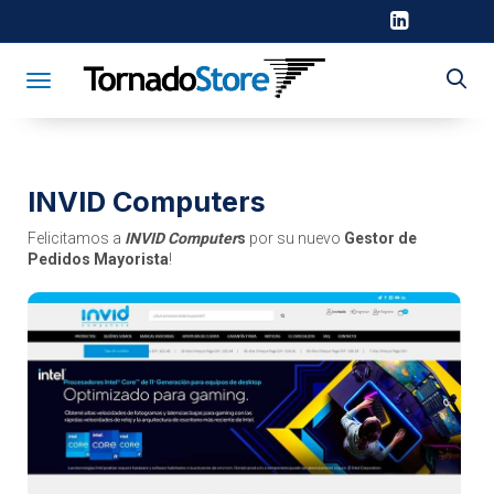
Toggle navigation
INVID Computers
Felicitamos a
INVID Computer
s
por su nuevo
Gestor de
Pedidos Mayorista
!