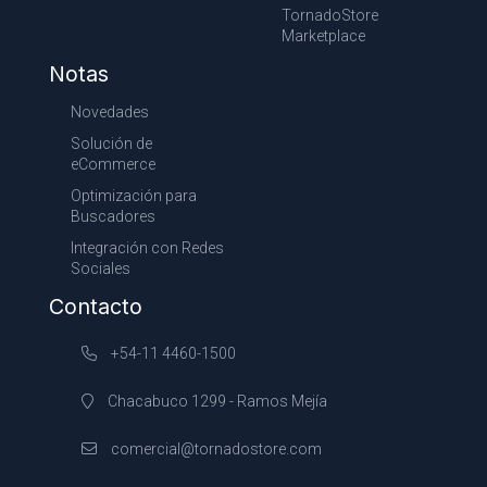
TornadoStore
Marketplace
Notas
Novedades
Solución de
eCommerce
Optimización para
Buscadores
Integración con Redes
Sociales
Contacto
+54-11 4460-1500
Chacabuco 1299 - Ramos Mejía
comercial@tornadostore.com