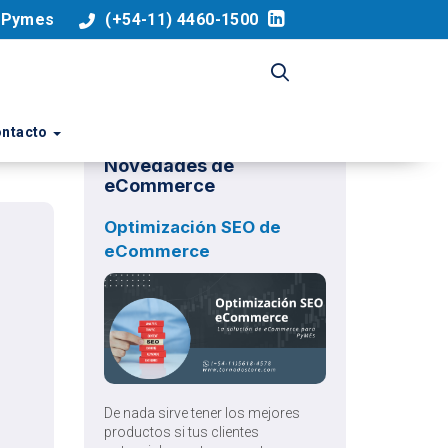
a Pymes
(+54-11) 4460-1500
ntacto
Novedades de
eCommerce
Optimización SEO de
eCommerce
De nada sirve tener los mejores
productos si tus clientes