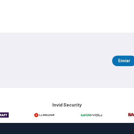
Enviar
Invid Security