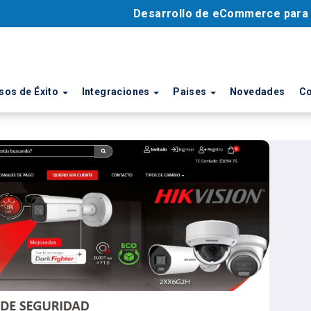
Desarrollo de eCommerce par
sos de Éxito
Integraciones
Paises
Novedades
Co