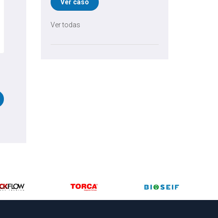
Ver caso
Ver todas