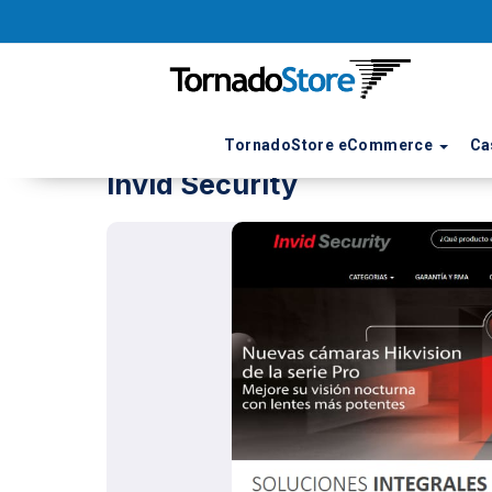
TornadoStore eCommerce
Ca
Invid Security