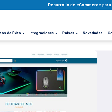
Desarrollo de eCommerce par
sos de Éxito
Integraciones
Paises
Novedades
Co