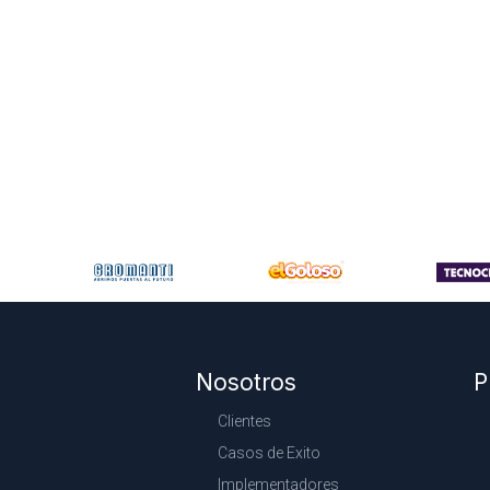
Nosotros
P
Clientes
Casos de Exito
Implementadores