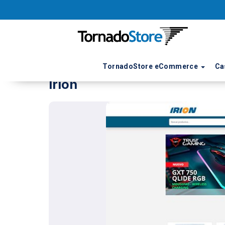
TornadoStore eCommerce
Ca
Irion