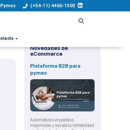
a Pymes
(+54-11) 4460-1500
ntacto
Novedades de
eCommerce
Plataforma B2B para
pymes
Automatiza tus pedidos
mayoristas y escala tu rentabilidad