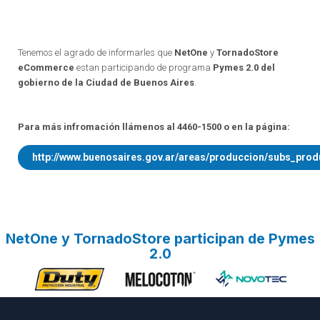
Tenemos el agrado de informarles que
NetOne
y
TornadoStore
eCommerce
estan participando de programa
Pymes 2.0 del
gobierno de la Ciudad de Buenos Aires
.
Para más infromación llámenos al 4460-1500 o en la página:
http://www.buenosaires.gov.ar/areas/produccion/subs_pro
NetOne y TornadoStore participan de Pymes
2.0