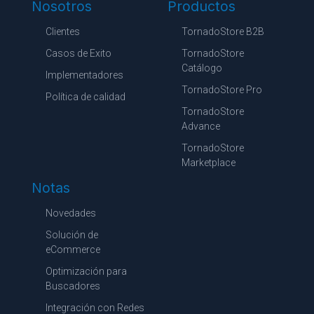
Nosotros
Productos
Clientes
TornadoStore B2B
Casos de Exito
TornadoStore
Catálogo
Implementadores
TornadoStore Pro
Política de calidad
TornadoStore
Advance
TornadoStore
Marketplace
Notas
Novedades
Solución de
eCommerce
Optimización para
Buscadores
Integración con Redes