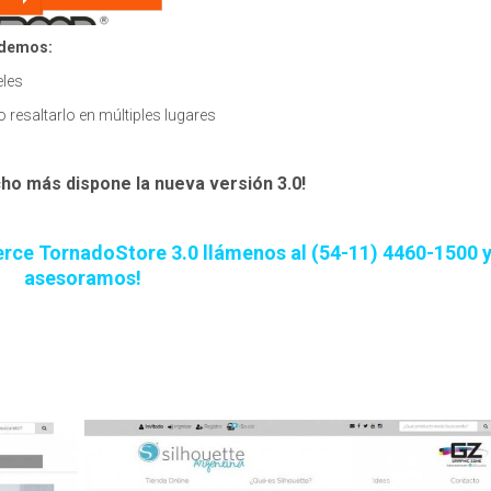
odemos:
eles
 resaltarlo en múltiples lugares
ho más dispone la nueva versión 3.0!
rce TornadoStore 3.0 llámenos al (54-11) 4460-1500 y
asesoramos!