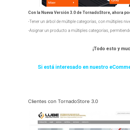
Con la Nueva Versión 3.0 de TornadoStore, ahora p
-Tener un árbol de múltiple categorías, con múltiples niv
-Asignar un producto a múltiples categorías, permitiendo
¡Todo esto y muc
Si está interesado en nuestro eComme
Clientes con TornadoStore 3.0