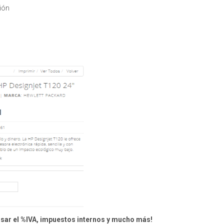
ión
losar el %IVA, impuestos internos y mucho más!