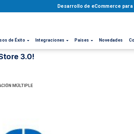
Desarrollo de eCommerce par
sos de Éxito
Integraciones
Paises
Novedades
Co
tore 3.0!
ACIÓN MÚLTIPLE