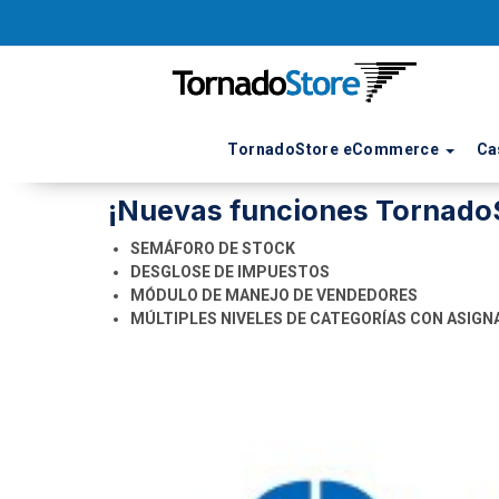
TornadoStore eCommerce
Ca
26 de Julio de 2017
¡Nuevas funciones TornadoS
SEMÁFORO DE STOCK
DESGLOSE DE IMPUESTOS
MÓDULO DE MANEJO DE VENDEDORES
MÚLTIPLES NIVELES DE CATEGORÍAS CON ASIGN