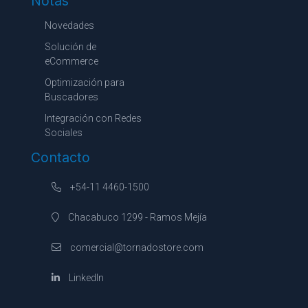
Notas
Novedades
Solución de
eCommerce
Optimización para
Buscadores
Integración con Redes
Sociales
Contacto
+54-11 4460-1500
Chacabuco 1299 - Ramos Mejía
comercial@tornadostore.com
LinkedIn