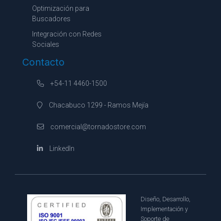
Optimización para
Buscadores
Integración con Redes
Sociales
Contacto
+54-11 4460-1500
Chacabuco 1299 - Ramos Mejía
comercial@tornadostore.com
LinkedIn
Diseño, Desarrollo,
Implementación y
Soporte de