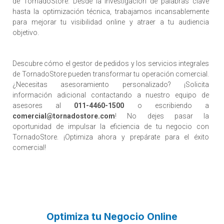
de TornadoStore. Desde la investigación de palabras clave
hasta la optimización técnica, trabajamos incansablemente
para mejorar tu visibilidad online y atraer a tu audiencia
objetivo.
Descubre cómo el gestor de pedidos y los servicios integrales
de TornadoStore pueden transformar tu operación comercial.
¿Necesitas asesoramiento personalizado? ¡Solicita
información adicional contactando a nuestro equipo de
asesores al
011-4460-1500
o escribiendo a
comercial@tornadostore.com
! No dejes pasar la
oportunidad de impulsar la eficiencia de tu negocio con
TornadoStore. ¡Optimiza ahora y prepárate para el éxito
comercial!
Optimiza tu Negocio Online