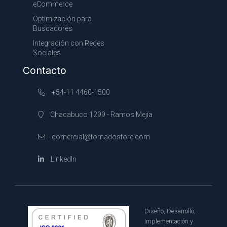
eCommerce
Optimización para
Buscadores
Integración con Redes
Sociales
Contacto
+54-11 4460-1500
Chacabuco 1299 - Ramos Mejía
comercial@tornadostore.com
LinkedIn
Diseño, Desarrollo,
Implementación y