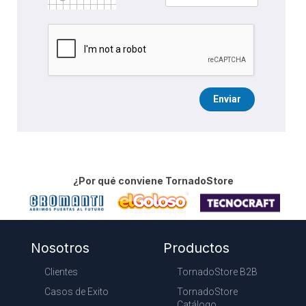
Enviar
¿Por qué conviene TornadoStore
Nosotros
Productos
Clientes
TornadoStore B2B
Casos de Exito
TornadoStore
Catálogo