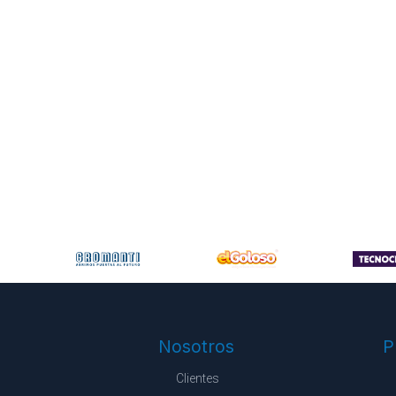
Nosotros
P
Clientes