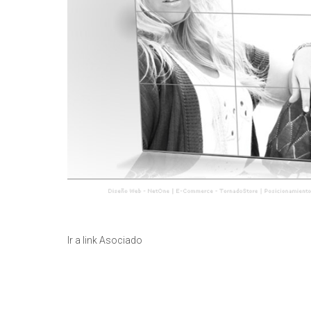
Ir a link Asociado