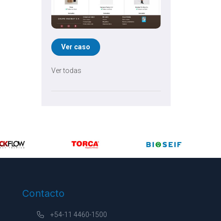
Ver caso
Ver todas
Contacto
+54-11 4460-1500