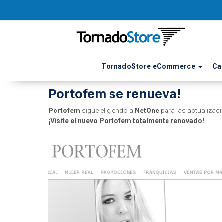
TornadoStore eCommerce
Ca
14 de Octubre de 2011
Portofem se renueva!
Portofem
sigue eligiendo a
NetOne
para las actualizaci
¡Visite el nuevo Portofem totalmente renovado!