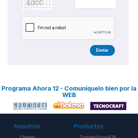
Enviar
Programa Ahora 12 - Comuniquelo bien por la
WEB
Nosotros
Productos
Clientes
TornadoStore B2B