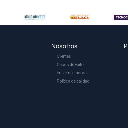
Nosotros
P
Clientes
Casos de Exito
Implementadores
Política de calidad