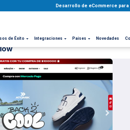
Desarrollo de eCommerce par
sos de Éxito
Integraciones
Paises
Novedades
Co
low