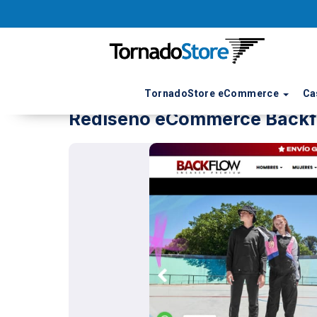
TornadoStore eCommerce
Ca
Rediseño eCommerce Backf