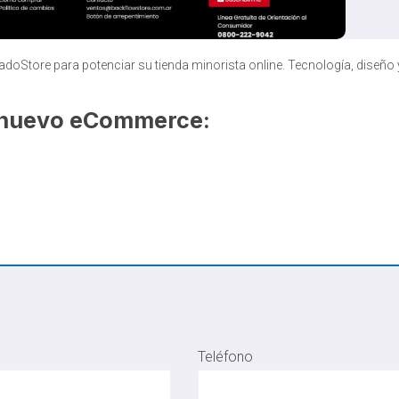
Store para potenciar su tienda minorista online. Tecnología, diseño 
u nuevo eCommerce:
Teléfono