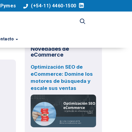
a Pymes
(+54-11) 4460-1500
ntacto
Novedades de
eCommerce
Optimización SEO de
eCommerce: Domine los
motores de búsqueda y
escale sus ventas