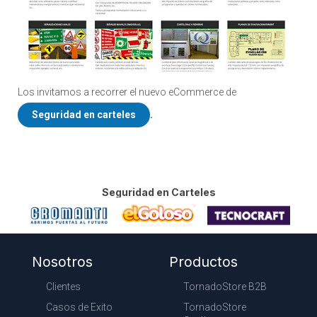
Los invitamos a recorrer el nuevo eCommerce de
Seguridad en carteles
.
Seguridad en Carteles
Nosotros
Productos
Clientes
TornadoStore B2B
Casos de Exito
TornadoStore