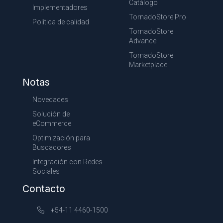
Catálogo
Implementadores
TornadoStore Pro
Política de calidad
TornadoStore
Advance
TornadoStore
Marketplace
Notas
Novedades
Solución de
eCommerce
Optimización para
Buscadores
Integración con Redes
Sociales
Contacto
+54-11 4460-1500