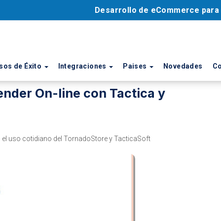
Desarrollo de eCommerce par
sos de Éxito
Integraciones
Paises
Novedades
Co
nder On-line con Tactica y
 el uso cotidiano del TornadoStore y TacticaSoft