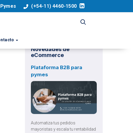
a Pymes
(+54-11) 4460-1500
ntacto
Novedades de
eCommerce
Plataforma B2B para
pymes
Automatiza tus pedidos
mayoristas y escala tu rentabilidad