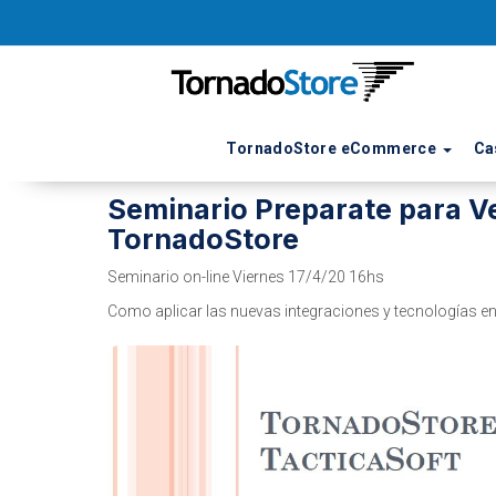
TornadoStore eCommerce
Ca
17 de Abril de 2020
Seminario Preparate para Ve
TornadoStore
Seminario on-line Viernes 17/4/20 16hs
Como aplicar las nuevas integraciones y tecnologías en