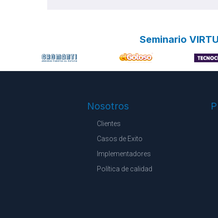
Seminario VIRTU
Nosotros
P
Clientes
Casos de Exito
Implementadores
Política de calidad