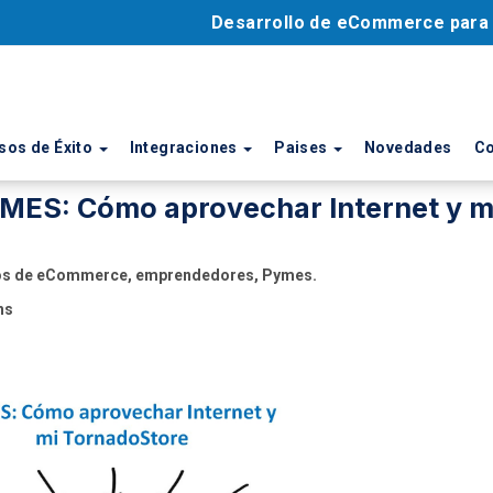
Desarrollo de eCommerce par
sos de Éxito
Integraciones
Paises
Novedades
Co
MES: Cómo aprovechar Internet y m
os de eCommerce, emprendedores, Pymes.
hs