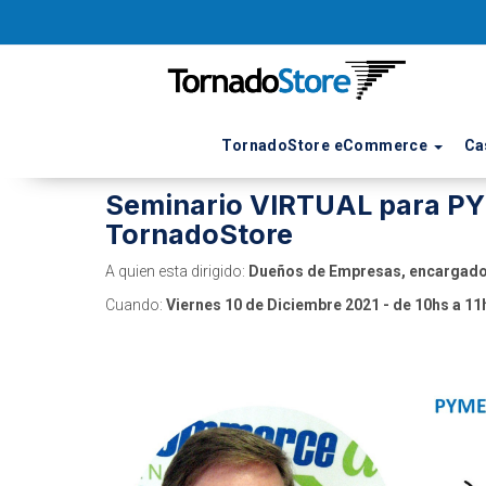
TornadoStore eCommerce
Ca
26 de Noviembre de 2021
Seminario VIRTUAL para PY
TornadoStore
A quien esta dirigido:
Dueños de Empresas, encargad
Cuando:
Viernes 10 de Diciembre 2021 - de 10hs a 11