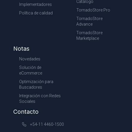
Catálogo
Implementadores
TornadoStore Pro
Política de calidad
TornadoStore
Advance
TornadoStore
Marketplace
Notas
Novedades
Solución de
eCommerce
Optimización para
Buscadores
Integración con Redes
Sociales
Contacto
+54-11 4460-1500