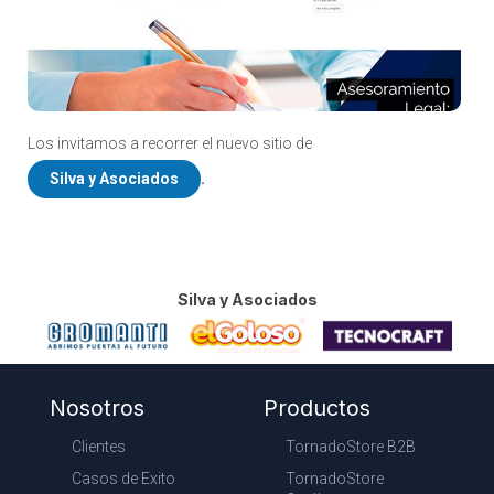
Los invitamos a recorrer el nuevo sitio de
Silva y Asociados
.
Silva y Asociados
Nosotros
Productos
Clientes
TornadoStore B2B
Casos de Exito
TornadoStore