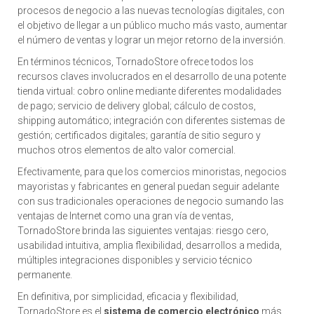
procesos de negocio a las nuevas tecnologías digitales, con
el objetivo de llegar a un público mucho más vasto, aumentar
el número de ventas y lograr un mejor retorno de la inversión.
En términos técnicos, TornadoStore ofrece todos los
recursos claves involucrados en el desarrollo de una potente
tienda virtual: cobro online mediante diferentes modalidades
de pago; servicio de delivery global; cálculo de costos,
shipping automático; integración con diferentes sistemas de
gestión; certificados digitales; garantía de sitio seguro y
muchos otros elementos de alto valor comercial.
Efectivamente, para que los comercios minoristas, negocios
mayoristas y fabricantes en general puedan seguir adelante
con sus tradicionales operaciones de negocio sumando las
ventajas de Internet como una gran vía de ventas,
TornadoStore brinda las siguientes ventajas: riesgo cero,
usabilidad intuitiva, amplia flexibilidad, desarrollos a medida,
múltiples integraciones disponibles y servicio técnico
permanente.
En definitiva, por simplicidad, eficacia y flexibilidad,
TornadoStore es el
sistema de comercio electrónico
más