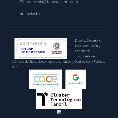
comercial@tornadostore.com
LinkedIn
Diseño, Desarrollo,
Implementación y
Soporte de
soluciones de
software de Sitios de comercio electrónico (eCommerce) y Portales
Web.