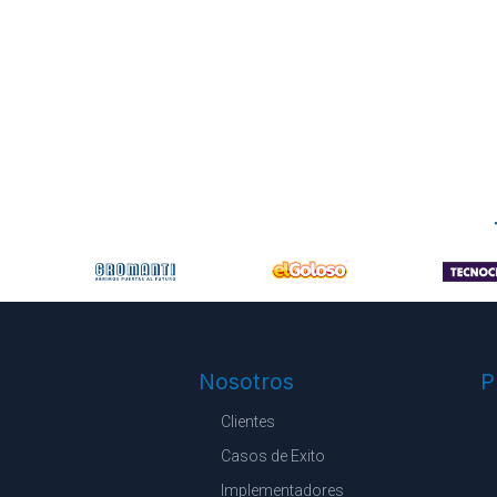
Nosotros
P
Clientes
Casos de Exito
Implementadores