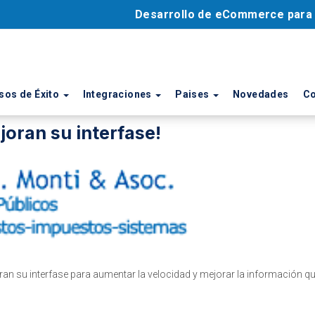
Desarrollo de eCommerce par
sos de Éxito
Integraciones
Paises
Novedades
Co
oran su interfase!
 su interfase para aumentar la velocidad y mejorar la información qu