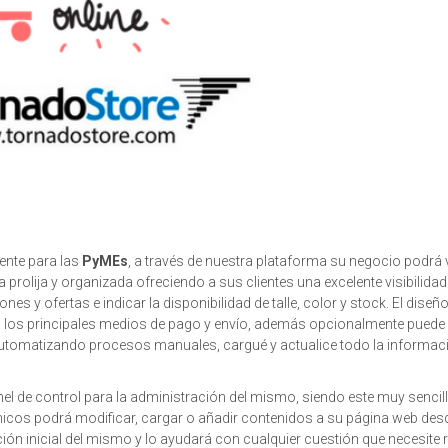
ente para las
PyMEs
, a través de nuestra plataforma su negocio podrá
 prolija y organizada ofreciendo a sus clientes una excelente visibilidad
 y ofertas e indicar la disponibilidad de talle, color y stock. El diseñ
n los principales medios de pago y envío, además opcionalmente puede 
automatizando procesos manuales, cargué y actualice todo la informac
l de control para la administración del mismo, siendo este muy sencill
nicos podrá modificar, cargar o añadir contenidos a su página web des
ión inicial del mismo y lo ayudará con cualquier cuestión que necesite 