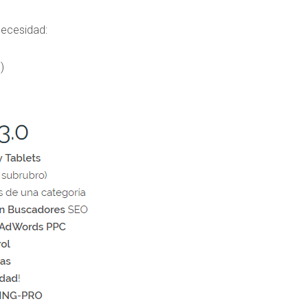
necesidad:
)