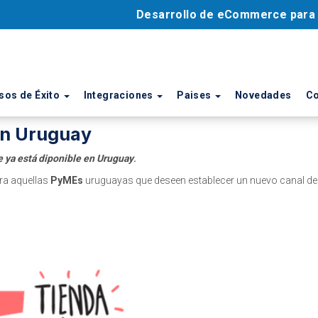
Desarrollo de eCommerce par
sos de Éxito
Integraciones
Paises
Novedades
Co
n Uruguay
ya está diponible en Uruguay
.
ra aquellas
PyMEs
uruguayas que deseen establecer un nuevo canal de