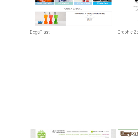
DegaPlast
Graphic Z