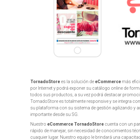
TornadoStore
es la solución de
eCommerce
más efici
por Internet y podrá exponer su catálogo online de forma
todos sus productos, a su vez podrá destacar promociones
TornadoStore es totalmente responsive y se integra co
su plataforma con su sistema de gestión agilizando y 
importante desde su SG.
Nuestro
eCommerce TornadoStore
cuenta con un pane
rápido de manejar, sin necesidad de conocimientos téc
cuaquier lugar. Nuestro equipo le brindará una capacitac