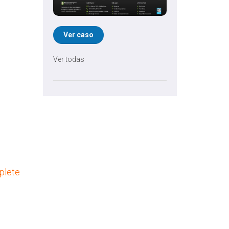
Ver caso
Ver todas
plete