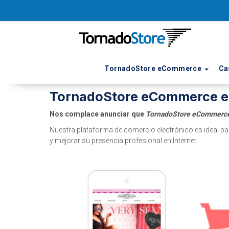
TornadoStore eCommerce
Ca
15 de Noviembre de 2017
TornadoStore eCommerce e
Nos complace anunciar que
TornadoStore eCommerce 
Nuestra plataforma de comercio electrónico es ideal pa
y mejorar su presencia profesional en Internet.