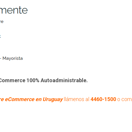
eCommerce 100% Autoadministrable.
re eCommerce en Uruguay
llámenos al
4460-1500
o com
.