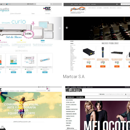
Martcar S.A.