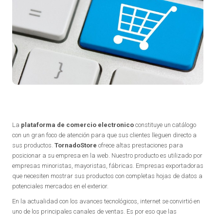
La
plataforma de comercio electronico
constituye un catálogo
con un gran foco de atención para que sus clientes lleguen directo a
sus productos.
TornadoStore
ofrece altas prestaciones para
posicionar a su empresa en la web. Nuestro producto es utilizado por
empresas minoristas, mayoristas, fábricas. Empresas exportadoras
que necesiten mostrar sus productos con completas hojas de datos a
potenciales mercados en el exterior.
En la actualidad con los avances tecnológicos, internet se convirtió en
uno de los principales canales de ventas. Es por eso que las