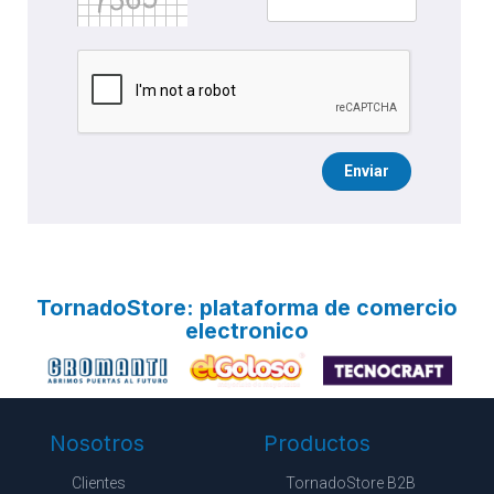
Enviar
TornadoStore: plataforma de comercio
electronico
Nosotros
Productos
Clientes
TornadoStore B2B