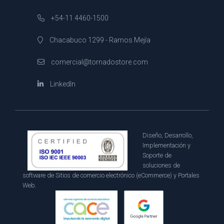
+54-11 4460-1500
Chacabuco 1299 - Ramos Mejía
comercial@tornadostore.com
LinkedIn
Diseño, Desarrollo,
Implementación y
Soporte de
soluciones de
software de Sitios de comercio electrónico (eCommerce) y Portales
Web.