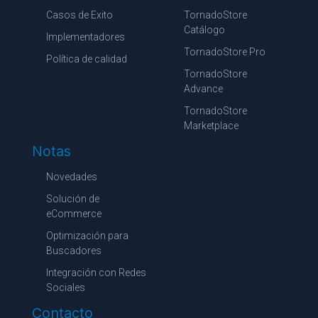
Casos de Exito
TornadoStore
Catálogo
Implementadores
TornadoStore Pro
Política de calidad
TornadoStore
Advance
TornadoStore
Marketplace
Notas
Novedades
Solución de
eCommerce
Optimización para
Buscadores
Integración con Redes
Sociales
Contacto