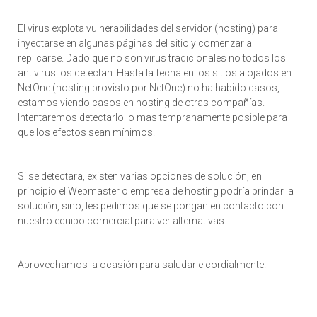
El virus explota vulnerabilidades del servidor (hosting) para
inyectarse en algunas páginas del sitio y comenzar a
replicarse. Dado que no son virus tradicionales no todos los
antivirus los detectan. Hasta la fecha en los sitios alojados en
NetOne (hosting provisto por NetOne) no ha habido casos,
estamos viendo casos en hosting de otras compañías.
Intentaremos detectarlo lo mas tempranamente posible para
que los efectos sean mínimos.
Si se detectara, existen varias opciones de solución, en
principio el Webmaster o empresa de hosting podría brindar la
solución, sino, les pedimos que se pongan en contacto con
nuestro equipo comercial para ver alternativas.
Aprovechamos la ocasión para saludarle cordialmente.