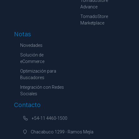
TornadoStore
Advance
TornadoStore
Marketplace
Notas
Novedades
Solución de
eCommerce
Optimización para
Buscadores
Integración con Redes
Sociales
Contacto
+54-11 4460-1500
Chacabuco 1299 - Ramos Mejía