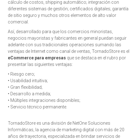
cálculo de costos, shipping automático; integración con
diferentes sistemas de gestión; certificados digitales; garantía
de sitio seguro y muchos otros elementos de alto valor
comercial.
Así, desarrollado para que los comercios minoristas,
negocios mayoristas y fabricantes en general puedan seguir
adelante con sus tradicionales operaciones sumando las
ventajas de Internet como canal de ventas, TornadoStore es el
eCommerce para empresas
que se destaca en el rubro por
presentar las siguientes ventajas:
• Riesgo cero;
• Usabilidad intuitiva;
• Gran flexibilidad;
• Desarrollo a medida;
• Múltiples integraciones disponibles;
• Servicio técnico permanente.
TornadoStore es una división de NetOne Soluciones
Informáticas, la agencia de marketing digital con más de 20
años de trayectoria, especializada en brindar servicios de