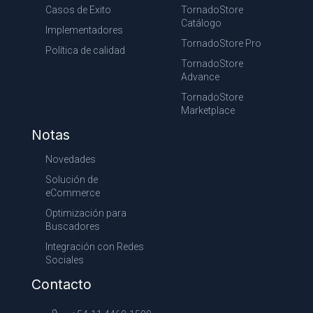
Casos de Exito
TornadoStore
Catálogo
Implementadores
TornadoStore Pro
Política de calidad
TornadoStore
Advance
TornadoStore
Marketplace
Notas
Novedades
Solución de
eCommerce
Optimización para
Buscadores
Integración con Redes
Sociales
Contacto