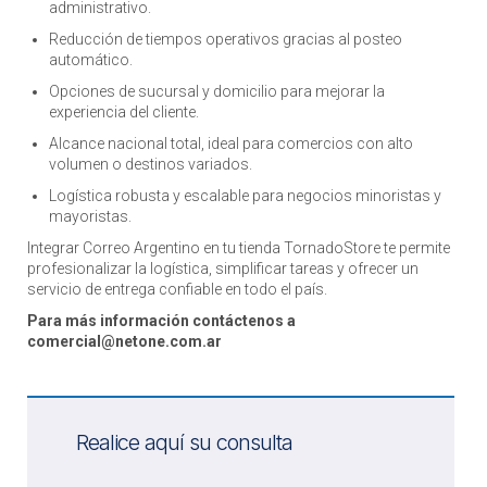
administrativo.
Reducción de tiempos operativos gracias al posteo
automático.
Opciones de sucursal y domicilio para mejorar la
experiencia del cliente.
Alcance nacional total, ideal para comercios con alto
volumen o destinos variados.
Logística robusta y escalable para negocios minoristas y
mayoristas.
Integrar Correo Argentino en tu tienda TornadoStore te permite
profesionalizar la logística, simplificar tareas y ofrecer un
servicio de entrega confiable en todo el país.
Para más información contáctenos a
comercial@netone.com.ar
Realice aquí su consulta