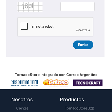
Enviar
TornadoStore integrado con Correo Argentino
Nosotros
Productos
Clientes
TornadoStore B2B