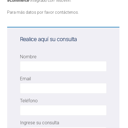
eCommerce
integrado con TesoWin.
Para más datos por favor contáctenos.
Realice aquí su consulta
Nombre
Email
Teléfono
Ingrese su consulta