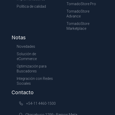
TornadoStore Pro
Política de calidad
TornadoStore
Advance
TornadoStore
Marketplace
Notas
Novedades
Solución de
eCommerce
Optimización para
Buscadores
Integración con Redes
Sociales
Contacto
+54-11 4460-1500
Chacabuco 1299 - Ramos Mejía