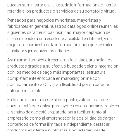
puedan suministrar al cliente toda la información de interés
referida a los productos o servicios de su portafolio virtual.
Pensados para negocios minoristas, mayoristas y
fabricantes en general, nuestros catálogos online reúnen las
siguientes características técnicas: mayor captación de
clientes debido a una excelente visibilidad en Internet; y un
mejor ordenamiento de la información dado que permiten
clasificar y jerarquizar los artículos.
Así mismo, también ofrecen gran facilidad para hallar los
productos gracias a su efectivo buscador; plena integración
con los medios de pago más importantes; estructura
completamente enfocada en marketing online con
posicionamiento SEO; y gran flexibilidad por su carácter
autoadministrable.
En lo que respecta a este último punto, vale aclarar que
nuestro catálogo online para pymes es autoadministrable en
el sentido de que está preparado para facilitar, tanto al
empresario como al emprendedor, la posibilidad de cargar
contenidos de forma ilimitada e independiente, destacar
productos en oferta y publicar sus novedades, desde