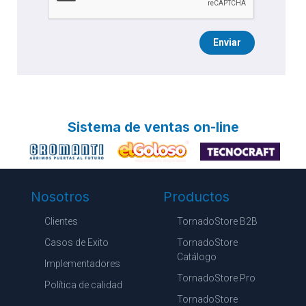
Enviar
Sistema de ventas on-line
Nosotros
Productos
Clientes
TornadoStore B2B
Casos de Exito
TornadoStore
Catálogo
Implementadores
TornadoStore Pro
Política de calidad
TornadoStore