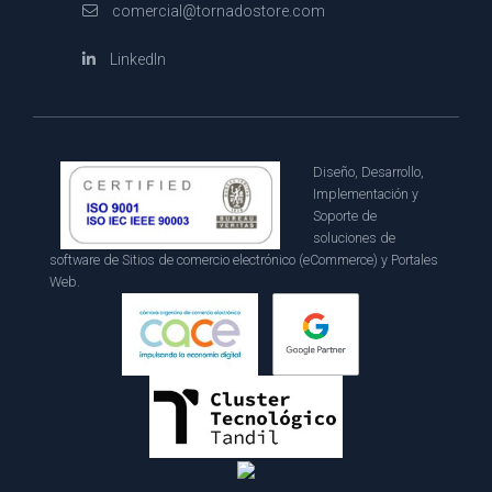
comercial@tornadostore.com
LinkedIn
Diseño, Desarrollo,
Implementación y
Soporte de
soluciones de
software de Sitios de comercio electrónico (eCommerce) y Portales
Web.