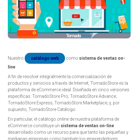
Nuestro
catálogo web
como
sistema de ventas on-
line
A fin de resolver integralmente la comercialización de
productos y servicios a través de Internet, TornadoStore es la
plataforma de eCommerce ideal. Diseñada en cinco versiones
específicas: TornadoStore Pro; TornadoStore Advance;
TornadoStore Express; TornadoStore Marketplace; y, por
supuesto, TornadoStore Catálogo.
En particular, el catálogo online de nuestra plataforma de
eCommerce constituye un
sistema de ventas on-line
desarrollado como un recurso para que tanto las pequeñas y
medianas empresas como también los emprendedores