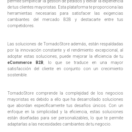
permite simplificar la gestión de pedidos y elevar la experiencia
de tus clientes mayoristas. Esta plataforma te proporciona las
herramientas necesarias para satisfacer las exigencias
cambiantes del mercado B2B y destacarte entre tus
competidores.
Las soluciones de TornadoStore además, están respaldadas
por la innovación constante y el rendimiento excepcional, al
adoptar estas soluciones, puede mejorar la eficiencia de tu
eCommerce B2B
, lo que se traduce en una mayor
satisfacción del cliente en conjunto con un crecimiento
sostenible.
TornadoStore comprende la complejidad de los negocios
mayoristas es debido a ello que ha desarrollado soluciones
que abordan específicamente tus desafíos únicos. Con un
enfoque en la simplicidad y la eficiencia, estas soluciones
están diseñadas para ser personalizables, lo que te permite
adaptarlas a las necesidades cambiantes de tu negocio.