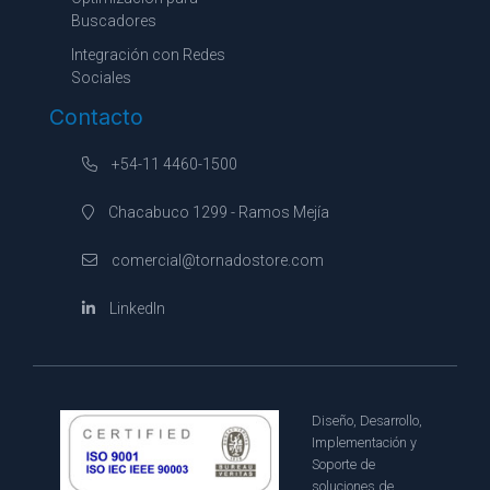
Buscadores
Integración con Redes
Sociales
Contacto
+54-11 4460-1500
Chacabuco 1299 - Ramos Mejía
comercial@tornadostore.com
LinkedIn
Diseño, Desarrollo,
Implementación y
Soporte de
soluciones de