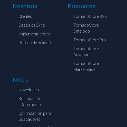
Nosotros
Productos
Clientes
TornadoStore B2B
Casos de Exito
TornadoStore
Catálogo
Implementadores
TornadoStore Pro
Política de calidad
TornadoStore
Advance
TornadoStore
Marketplace
Notas
Novedades
Solución de
eCommerce
Optimización para
Buscadores