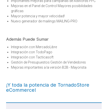
Importantes mejoras para campañas de AdWords PPC
Mejoras en el Panel de Control Mayores posibilidades
gráficas
Mayor potencia y mayor velocidad!
Nuevo generador de mailings MAILING-PRO
Además Puede Sumar
Integración con MercadoLibre
Integración con TodoPago
Integración con Tacticasoft
Gestión de Presupuestos Gestión de Vendedores
Mejoras importantes a la versión B2B - Mayorista
¡Y toda la potencia de TornadoStore
eCommerce!