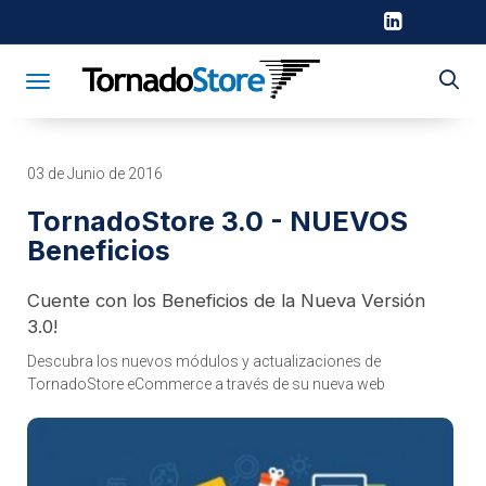
Toggle navigation
03 de Junio de 2016
TornadoStore 3.0 - NUEVOS
Beneficios
Cuente con los Beneficios de la Nueva Versión
3.0!
Descubra los nuevos módulos y actualizaciones de
TornadoStore eCommerce a través de su nueva web