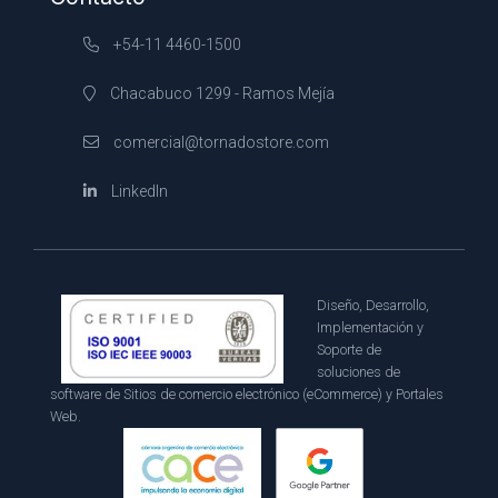
+54-11 4460-1500
Chacabuco 1299 - Ramos Mejía
comercial@tornadostore.com
LinkedIn
Diseño, Desarrollo,
Implementación y
Soporte de
soluciones de
software de Sitios de comercio electrónico (eCommerce) y Portales
Web.