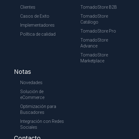
Clientes
TornadoStore B2B
Casos de Exito
TornadoStore
Catálogo
Implementadores
TornadoStore Pro
Política de calidad
TornadoStore
Advance
TornadoStore
Marketplace
Notas
Novedades
Solución de
eCommerce
Optimización para
Buscadores
Integración con Redes
Sociales
Contacto