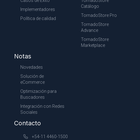
Casos de Exito
TornadoStore
Catálogo
Implementadores
TornadoStore Pro
Política de calidad
TornadoStore
Advance
TornadoStore
Marketplace
Notas
Novedades
Solución de
eCommerce
Optimización para
Buscadores
Integración con Redes
Sociales
Contacto
+54-11 4460-1500