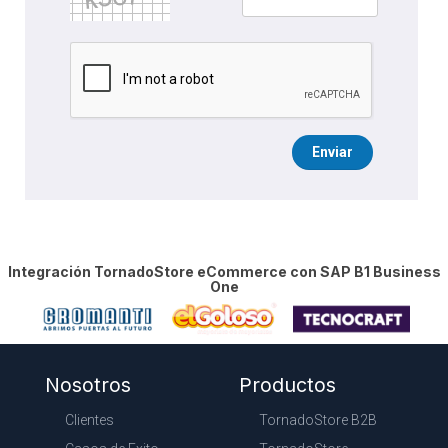
Enviar
Integración TornadoStore eCommerce con SAP B1 Business
One
Nosotros
Productos
Clientes
TornadoStore B2B